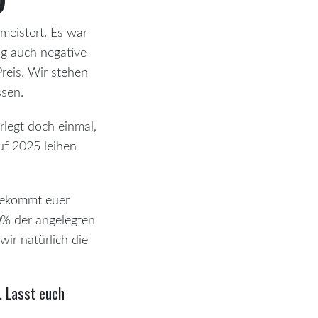
meistert. Es war
lg auch negative
reis. Wir stehen
ssen.
rlegt doch einmal,
auf 2025 leihen
bekommt euer
0% der angelegten
ir natürlich die
. Lasst euch