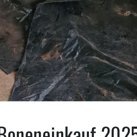
Boneneinkauf 202