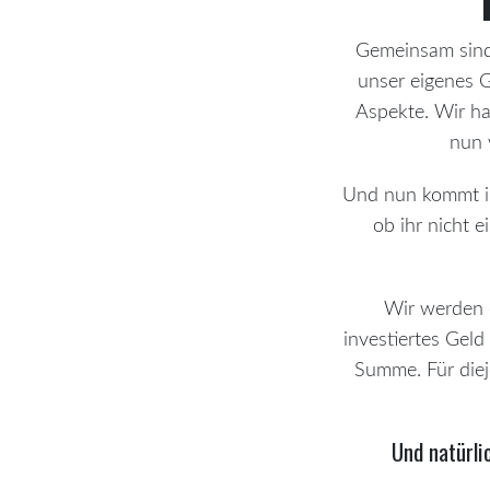
Gemeinsam sind 
unser eigenes G
Aspekte. Wir ha
nun 
Und nun kommt ihr
ob ihr nicht e
Wir werden 
investiertes Gel
Summe. Für diej
Und natürli