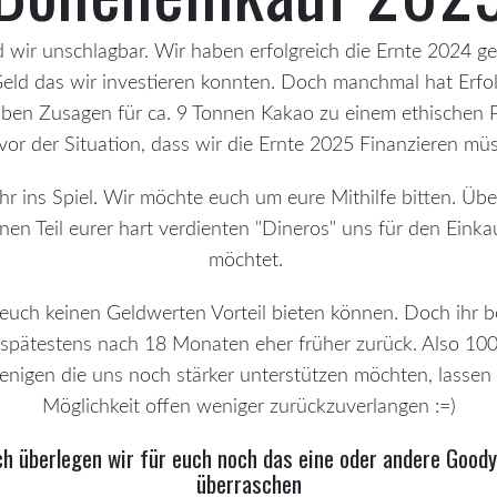
wir unschlagbar. Wir haben erfolgreich die Ernte 2024 ge
eld das wir investieren konnten. Doch manchmal hat Erfo
ben Zusagen für ca. 9 Tonnen Kakao zu einem ethischen P
vor der Situation, dass wir die Ernte 2025 Finanzieren mü
 ins Spiel. Wir möchte euch um eure Mithilfe bitten. Übe
inen Teil eurer hart verdienten "Dineros" uns für den Eink
möchtet.
euch keinen Geldwerten Vorteil bieten können. Doch ihr 
d spätestens nach 18 Monaten eher früher zurück. Also 10
enigen die uns noch stärker unterstützen möchten, lassen w
Möglichkeit offen weniger zurückzuverlangen :=)
ch überlegen wir für euch noch das eine oder andere Goody
überraschen