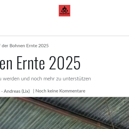
orazon de Cacao
Blog
f der Bohnen Ernte 2025
nen Ernte 2025
zu werden und noch mehr zu unterstützen
| Noch keine Kommentare
- Andreas (Lix)