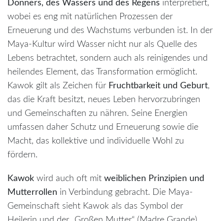
Donners, des Wassers und des Regens
interpretiert,
wobei es eng mit natürlichen Prozessen der
Erneuerung und des Wachstums verbunden ist. In der
Maya-Kultur wird Wasser nicht nur als Quelle des
Lebens betrachtet, sondern auch als reinigendes und
heilendes Element, das Transformation ermöglicht.
Kawok gilt als Zeichen für
Fruchtbarkeit und Geburt
,
das die Kraft besitzt, neues Leben hervorzubringen
und Gemeinschaften zu nähren. Seine Energien
umfassen daher Schutz und Erneuerung sowie die
Macht, das kollektive und individuelle Wohl zu
fördern.
Kawok
wird auch oft mit
weiblichen Prinzipien und
Mutterrollen
in Verbindung gebracht. Die Maya-
Gemeinschaft sieht Kawok als das Symbol der
Heilerin und der „Großen Mutter“ (Madre Grande).