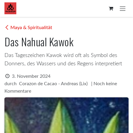
Zum Inhalt springen
Maya & Spiritualität
Das Nahual Kawok
Das Tageszeichen Kawok wird oft als Symbol des
Donners, des Wassers und des Regens interpretiert
3. November 2024
durch
| Noch keine
Corazon de Cacao - Andreas (Lix)
Kommentare