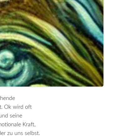
ehende
. Ok wird oft
 und seine
otionale Kraft,
er zu uns selbst.