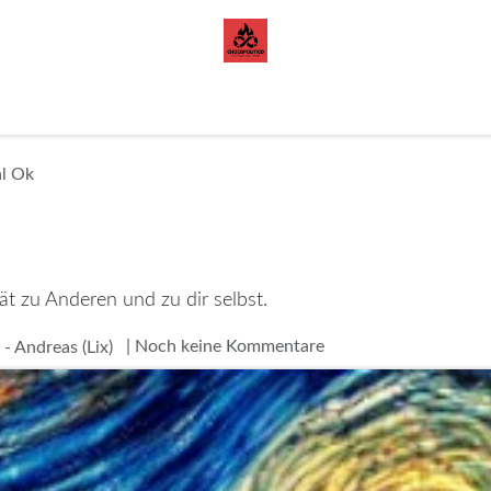
orazon de Cacao
Blog
l Ok
t zu Anderen und zu dir selbst.
| Noch keine Kommentare
- Andreas (Lix)