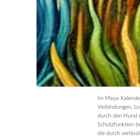
Im Maya-Kalender
Verbindungen, Loy
durch den Hund da
Schutzfunktion be
die durch verläss