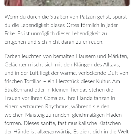
Wenn du durch die Straßen von Patzún gehst, spürst
du die Lebendigkeit dieses Ortes förmlich in jeder
Ecke. Es ist unmöglich dieser Lebendigkeit zu
entgehen und sich nicht daran zu erfreuen.
Farben leuchten von bemalten Häusern und Märkten,
Gelächter mischt sich mit den Klängen des Alltags,
und in der Luft liegt der warme, verlockende Duft von
frischen Tortillas – ein Herzstück dieser Kultur. Am
Straßenrand oder in kleinen Tiendas stehen die
Frauen vor ihren Comales. Ihre Hände tanzen in
einem vertrauten Rhythmus, während sie den
weichen Maisteig zu runden, gleichmäßigen Fladen
formen. Dieses sanfte, fast musikalische Klatschen
der Hände ist allgegenwärtig. Es zieht dich in die Welt