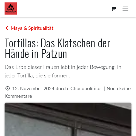
Zum Inhalt springen
Maya & Spiritualität
Tortillas: Das Klatschen der
Hände in Patzun
Das Erbe dieser Frauen lebt in jeder Bewegung, in
jeder Tortilla, die sie formen.
12. November 2024
durch
| Noch keine
Chocopolitico
Kommentare