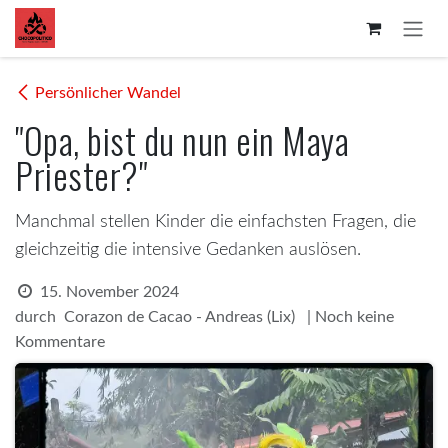
Zum Inhalt springen
Persönlicher Wandel
"Opa, bist du nun ein Maya
Priester?"
Manchmal stellen Kinder die einfachsten Fragen, die
gleichzeitig die intensive Gedanken auslösen.
15. November 2024
durch
| Noch keine
Corazon de Cacao - Andreas (Lix)
Kommentare