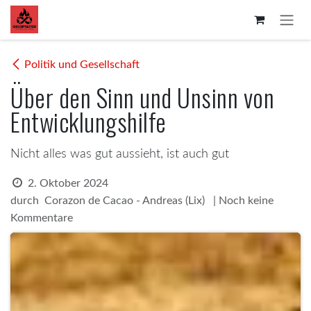
Zum Inhalt springen
Politik und Gesellschaft
Über den Sinn und Unsinn von
Entwicklungshilfe
Nicht alles was gut aussieht, ist auch gut
2. Oktober 2024
durch
| Noch keine
Corazon de Cacao - Andreas (Lix)
Kommentare