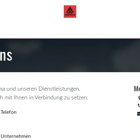
orazon de Cacao
Blog
uns
Me
rma und unseren Dienstleistungen.
ch mit Ihnen in Verbindung zu setzen.
Telefon
Unternehmen