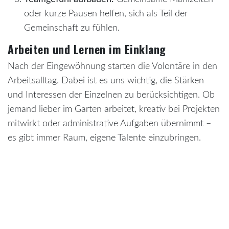
oder kurze Pausen helfen, sich als Teil der
Gemeinschaft zu fühlen.
Arbeiten und Lernen im Einklang
Nach der Eingewöhnung starten die Volontäre in den
Arbeitsalltag. Dabei ist es uns wichtig, die Stärken
und Interessen der Einzelnen zu berücksichtigen. Ob
jemand lieber im Garten arbeitet, kreativ bei Projekten
mitwirkt oder administrative Aufgaben übernimmt –
es gibt immer Raum, eigene Talente einzubringen.
Typische Aufgaben:
Pflege (Immer) und Ernte (April bis Mitte Juni) der
Kakaobäume.
Unterstützung bei der Fermentation und