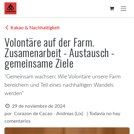
Ir al contenido
Kakao & Nachhaltigkeit
Volontäre auf der Farm.
Zusamenarbeit - Austausch -
gemeinsame Ziele
"Gemeinsam wachsen: Wie Volontäre unsere Farm
bereichern und Teil eines nachhaltigen Wandels
werden"
29 de noviembre de 2024
por
| Todavía no hay
Corazon de Cacao - Andreas (Lix)
comentarios