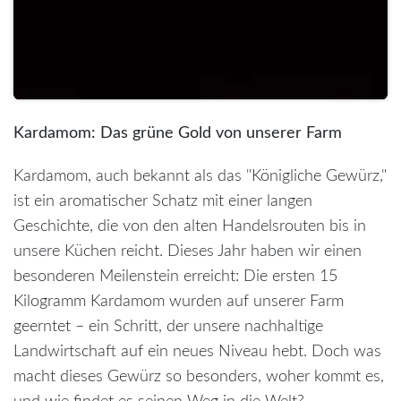
Kardamom: Das grüne Gold von unserer Farm
Kardamom, auch bekannt als das "Königliche Gewürz,"
ist ein aromatischer Schatz mit einer langen
Geschichte, die von den alten Handelsrouten bis in
unsere Küchen reicht. Dieses Jahr haben wir einen
besonderen Meilenstein erreicht: Die ersten 15
Kilogramm Kardamom wurden auf unserer Farm
geerntet – ein Schritt, der unsere nachhaltige
Landwirtschaft auf ein neues Niveau hebt. Doch was
macht dieses Gewürz so besonders, woher kommt es,