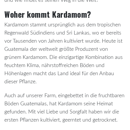
und wie findet es seinen Weg in die Welt?
Woher kommt Kardamom?
Kardamom stammt ursprünglich aus dem tropischen
Regenwald Südindiens und Sri Lankas, wo er bereits
vor Tausenden von Jahren kultiviert wurde. Heute ist
Guatemala der weltweit größte Produzent von
grünem Kardamom. Die einzigartige Kombination aus
feuchtem Klima, nährstoffreichen Böden und
Höhenlagen macht das Land ideal für den Anbau
dieser Pflanze.
Auch auf unserer Farm, eingebettet in die fruchtbaren
Böden Guatemalas, hat Kardamom seine Heimat
gefunden. Mit viel Liebe und Sorgfalt haben wir die
ersten Pflanzen kultiviert, geerntet und getrocknet.