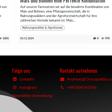
Mais und Bohnen eine Perfekte Kombination
d von
Auf unserer Farmsetzen wir auf die bewährte Kombination von
Mais und Bohnen, eine Pflanzgemeinschaft, die in
ur
Nahrungswäldern und der Agroforstwirtschaft für ihre
zahlreichen Vorteile bekannt ist. Mais...
Nahrungswälder & Agroforrest
1001
03.11.2024
0
970
Folge uns
Kontakt aufnehmen
Linkedin
Andreas@Chocopolitico.
Instagram
+491604743766
Newsletter Anmeldung