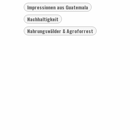
Impressionen aus Guatemala
Nachhaltigkeit
Nahrungswälder & Agroforrest