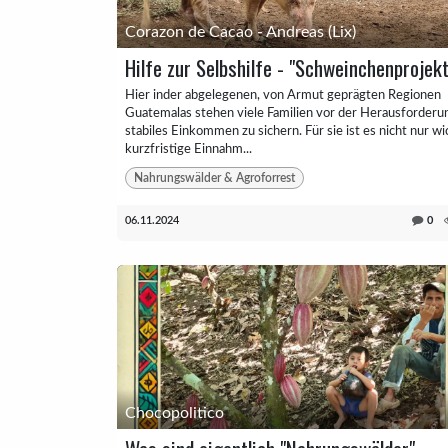
Corazon de Cacao - Andreas (Lix)
Hilfe zur Selbshilfe - "Schweinchenprojekt
Hier inder abgelegenen, von Armut geprägten Regionen
Guatemalas stehen viele Familien vor der Herausforderun
stabiles Einkommen zu sichern. Für sie ist es nicht nur wi
kurzfristige Einnahm...
Nahrungswälder & Agroforrest
06.11.2024
0
Chocopolitico