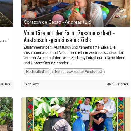
Corazon de Cacao - Andreas (Lix)
Volontäre auf der Farm. Zusamenarbeit -
Austausch -gemeinsame Ziele
, auch
Zusammenarbeit, Austausch und gemeinsame Ziele Die
Zusammenarbeit mit Volontären ist ein weiterer schöner Teil
unserer Arbeit auf der Farm. Sie bringt nicht nur frische Ideen
und Unterstützung, sonder...
Nachhaltigkeit
Nahrungswälder & Agroforrest
882
29.11.2024
0
1099