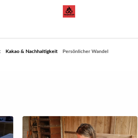
orazon de Cacao
Blog
t
Kakao & Nachhaltigkeit
Persönlicher Wandel