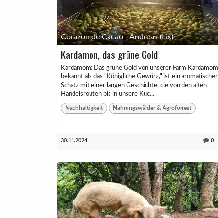
Corazon de Cacao - Andreas (Lix)
Kardamon, das grüne Gold
Kardamom: Das grüne Gold von unserer Farm Kardamom
bekannt als das "Königliche Gewürz," ist ein aromatischer
Schatz mit einer langen Geschichte, die von den alten
Handelsrouten bis in unsere Küc...
Nachhaltigkeit
Nahrungswälder & Agroforrest
30.11.2024
0