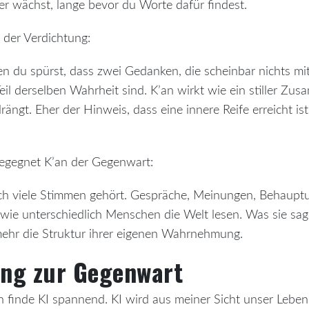
r wächst, lange bevor du Worte dafür findest.
t der Verdichtung:
n du spürst, dass zwei Gedanken, die scheinbar nichts mi
 Teil derselben Wahrheit sind. K’an wirkt wie ein stiller Zu
rängt. Eher der Hinweis, dass eine innere Reife erreicht ist,
egegnet K’an der Gegenwart:
ich viele Stimmen gehört. Gespräche, Meinungen, Behauptu
 wie unterschiedlich Menschen die Welt lesen. Was sie sag
mehr die Struktur ihrer eigenen Wahrnehmung.
ng zur Gegenwart
ch finde KI spannend. KI wird aus meiner Sicht unser Lebe