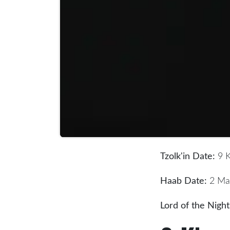
Tzolk'in Date:
9 K
Haab Date:
2 Ma
Lord of the Night