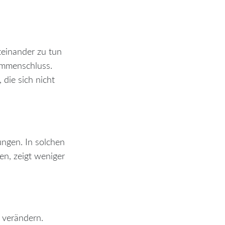
teinander zu tun
sammenschluss.
 die sich nicht
ngen. In solchen
en, zeigt weniger
n verändern.