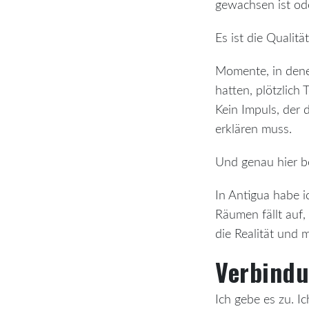
gewachsen ist ode
Es ist die Qualitä
Momente, in dene
hatten, plötzlich
Kein Impuls, der d
erklären muss.
Und genau hier b
In Antigua habe 
Räumen fällt auf,
die Realität und 
Verbindu
Ich gebe es zu. I