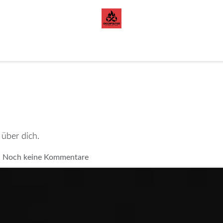
orazon de Cacao
Blog
 über dich.
| Noch keine Kommentare