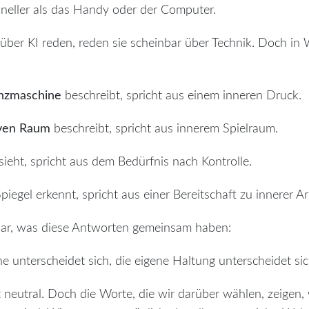
hneller als das Handy oder der Computer.
er KI reden, reden sie scheinbar über Technik. Doch in 
enzmaschine
beschreibt, spricht aus einem inneren Druck.
iven Raum
beschreibt, spricht aus innerem Spielraum.
sieht, spricht aus dem Bedürfnis nach Kontrolle.
iegel erkennt, spricht aus einer Bereitschaft zu innerer Ar
bar, was diese Antworten gemeinsam haben:
e unterscheidet sich, die eigene Haltung unterscheidet sic
t neutral. Doch die Worte, die wir darüber wählen, zeigen,