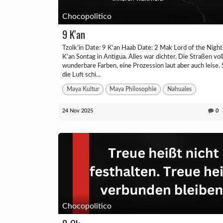
Chocopolitico
9 K'an
Tzolk'in Date: 9 K'an Haab Date: 2 Mak Lord of the Night
K’an Sontag in Antigua. Alles war dichter. Die Straßen voll
wunderbare Farben, eine Prozession laut aber auch leise. 
die Luft schi...
Maya Kultur
Maya Philosophie
Nahuales
24 Nov 2025
0
Chocopolitico