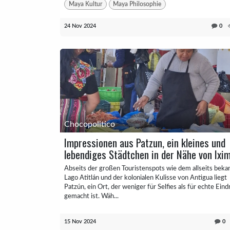
Maya Kultur
Maya Philosophie
24 Nov 2024
0
Chocopolitico
Impressionen aus Patzun, ein kleines und
lebendiges Städtchen in der Nähe von Ixi
Abseits der großen Touristenspots wie dem allseits beka
Lago Atitlán und der kolonialen Kulisse von Antigua liegt
Patzún, ein Ort, der weniger für Selfies als für echte Ein
gemacht ist. Wäh...
15 Nov 2024
0