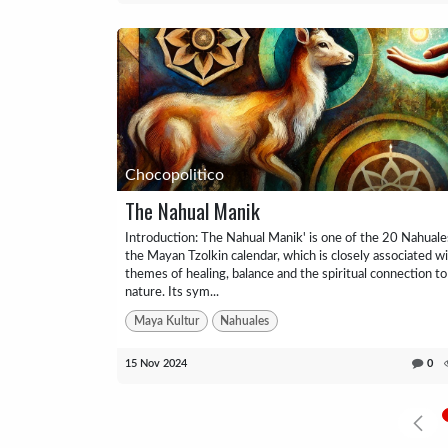
Chocopolitico
The Nahual Manik
Introduction: The Nahual Manik' is one of the 20 Nahuale
the Mayan Tzolkin calendar, which is closely associated w
themes of healing, balance and the spiritual connection to
nature. Its sym...
Maya Kultur
Nahuales
15 Nov 2024
0