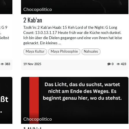
Chocopolitico
2 Kab’an
: G 9
Tzolk’in: 2 Kab’an Haab: 15 Keh Lord of the Night: G Long
,
Count: 13.0.13.1.17 Heute früh war die Küche noch dunkel.
Selbst
Ich bin über die Dielen gegangen und eine von ihnen hat leise
geknackt. Ein kleines ...
Maya Kultur
Maya Philosophie
Nahuales
383
19 Nov 2025
0
423
Chocopolitico