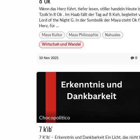
8 Ok
Wenn das Herz führt, tiefer lesen, stiller handeln Heute i
Tzolk’in 8 Ok . Im Haab fällt der Tag auf 8 Keh, begleitet
Lord of the Night G. In der Symbolik der Maya steht Ok f
Herz, für ...
Maya Kultur
Maya Philosophie
Nahuales
Wirtschaft und Wandel
10 Nov 2025
0
Chocopolitico
7 k'ib'
7 K’ib’ – Erkenntnis und Dankbarkeit Ein Licht, das nicht 