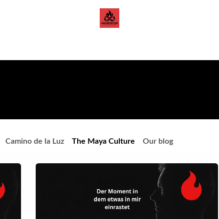
 Cacao
Blog
Camino de la Luz
The Maya Culture
Our blog