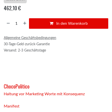
462,10
€
In den Warenkorb
Allgemeine Geschäftsbedingungen
30-Tage-Geld-zurück-Garantie
Versand: 2-3 Geschäftstage
ChocoPolitico
Haltung vor Marketing Worte mit Konsequenz
Manifest