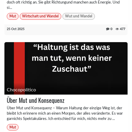
doch oft richtig an. Sie gibt Richtungund manchen auch Energie. Und
si...
Mut
Wirtschaft und Wandel
Wut und Wandel
25 Oct 2025
0
477
Chocopolitico
Über Mut und Konsequenz
Über Mut und Konsequenz – Warum Haltung der einzige Weg ist, der
bleibt Ich erinnere mich an einen Morgen, der alles veränderte. Es war
garnichts Spektakuläres. Ich entschied für mich, nichts mehr zu ...
Mut