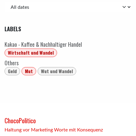
LABELS
Kakao - Kaffee & Nachhaltiger Handel
Wirtschaft und Wandel
Others
Geld
Mut
Wut und Wandel
ChocoPolitico
Haltung vor Marketing Worte mit Konsequenz